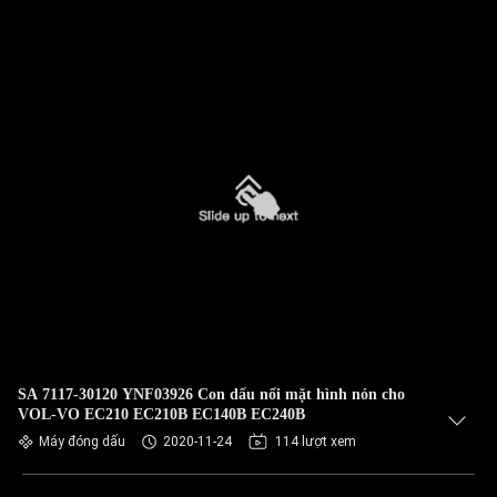
SA 7117-30120 YNF03926 Con dấu nổi mặt hình nón cho
VOL-VO EC210 EC210B EC140B EC240B
Máy đóng dấu
2020-11-24
114 lượt xem