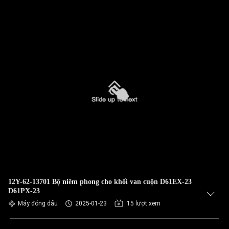
12Y-62-13701 Bộ niêm phong cho khối van cuộn D61EX-23
D61PX-23
Máy đóng dấu
2025-01-23
15 lượt xem