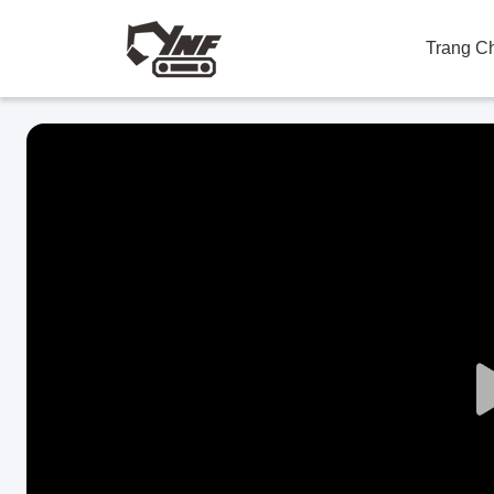
Trang C