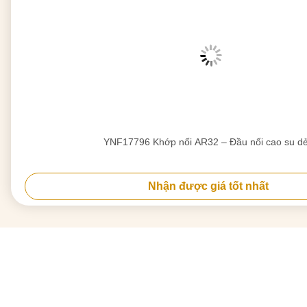
YNF17796 Khớp nối AR32 – Đầu nối cao su d
Nhận được giá tốt nhất