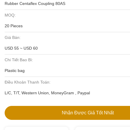
Rubber Centaflex Coupling 80AS
MOQ:
20 Pieces
Giá Bán:
USD 55 ~ USD 60
Chi Tiết Bao Bì:
Plastic bag
Điều Khoản Thanh Toán:
L/C, T/T, Western Union, MoneyGram , Paypal
Nhận Được Giá Tốt Nhất