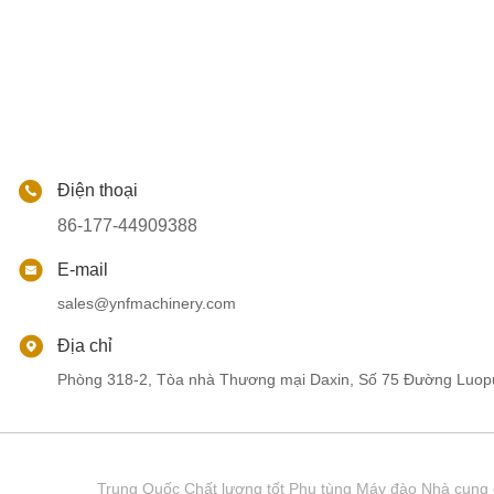
Điện thoại
86-177-44909388
E-mail
sales@ynfmachinery.com
Địa chỉ
Phòng 318-2, Tòa nhà Thương mại Daxin, Số 75 Đường Luop
Trung Quốc Chất lượng tốt Phụ tùng Máy đào Nhà cu