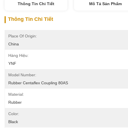
Thông Tin Chi Tiết
Mô Tả Sản Phẩm
Thông Tin Chi Tiết
Place Of Origin:
China
Hàng Hiệu:
YNF
Model Number:
Rubber Centaflex Coupling 80AS
Material:
Rubber
Color:
Black