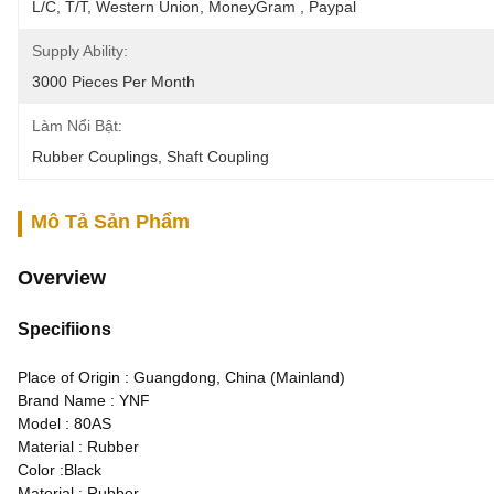
L/C, T/T, Western Union, MoneyGram , Paypal
Supply Ability:
3000 Pieces Per Month
Làm Nổi Bật:
Rubber Couplings
, 
Shaft Coupling
Mô Tả Sản Phẩm
Overview
Specifiions
Place of Origin : Guangdong, China (Mainland)
Brand Name : YNF
Model : 80AS
Material : Rubber
Color :Black
Material : Rubber