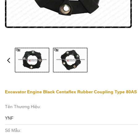
Excavator Engine Black Centaflex Rubber Coupling Type 80AS
Tên Thương Hiệu:
YNF
Số Mẫu: