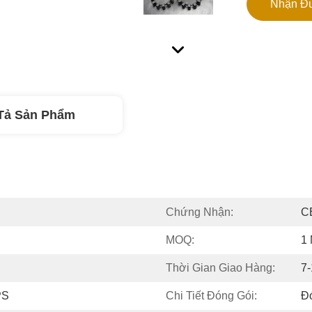
Nhận Đư
Tả Sản Phẩm
Chứng Nhận:
C
MOQ:
1
Thời Gian Giao Hàng:
7
PS
Chi Tiết Đóng Gói:
Đó