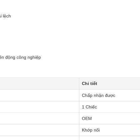
i lệch
yền động công nghiệp
Chi tiết
Chấp nhận được
1 Chiếc
OEM
Khớp nối