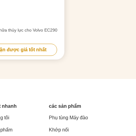
hữa thủy lực cho Volvo EC290
ận được giá tốt nhất
t nhanh
các sản phẩm
g tôi
Phụ tùng Máy đào
 phẩm
Khớp nối