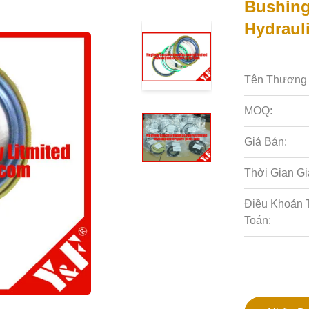
Bushing
Hydraul
Tên Thương 
MOQ:
Giá Bán:
Thời Gian Gi
Điều Khoản 
Toán: