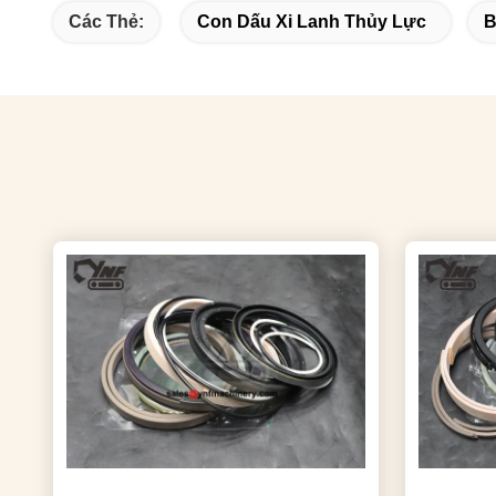
Các Thẻ:
Con Dấu Xi Lanh Thủy Lực
B