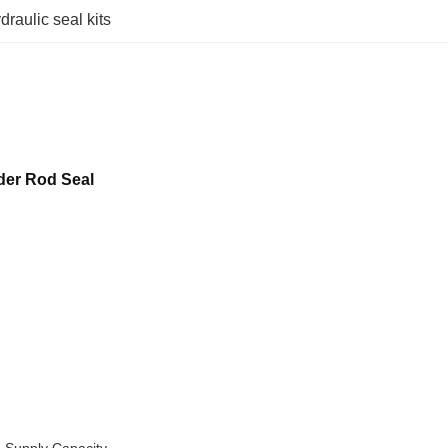
draulic seal kits
der Rod Seal