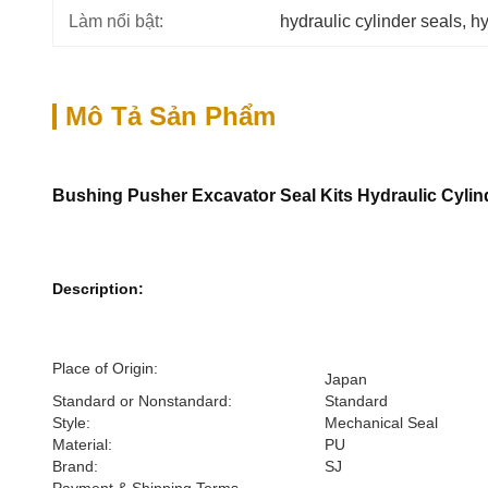
Làm nổi bật:
hydraulic cylinder seals
, 
hy
Mô Tả Sản Phẩm
Bushing Pusher Excavator Seal Kits Hydraulic Cylin
Description:
Place of Origin:
Japan
Standard or Nonstandard:
Standard
Style:
Mechanical Seal
Material:
PU
Brand:
SJ