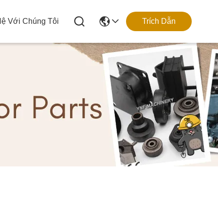
Hệ Với Chúng Tôi
Trích Dẫn