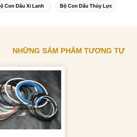
ộ Con Dấu Xi Lanh
Bộ Con Dấu Thủy Lực
NHỮNG SẢM PHẨM TƯƠNG TỰ