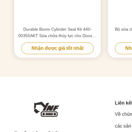
Durable Boom Cylinder Seal Kit 440-
Bộ sửa c
00355AKT Sửa chữa thủy lực cho Doosan
225
Nhận được giá tốt nhất
Nh
Liên kế
Về chún
các sản