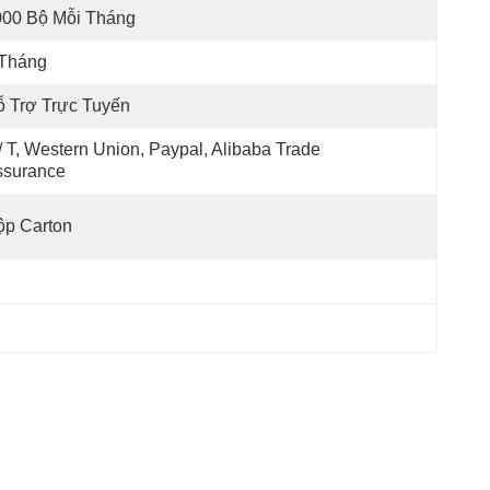
000 Bộ Mỗi Tháng
 Tháng
 Trợ Trực Tuyến
/ T, Western Union, Paypal, Alibaba Trade 
ssurance
ộp Carton