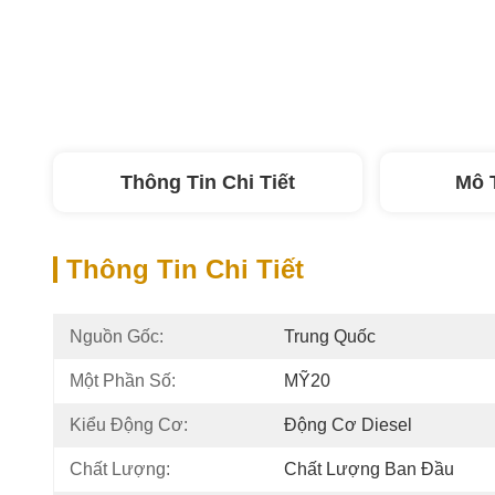
Thông Tin Chi Tiết
Mô 
Thông Tin Chi Tiết
Nguồn Gốc:
Trung Quốc
Một Phần Số:
MỸ20
Kiểu Động Cơ:
Động Cơ Diesel
Chất Lượng:
Chất Lượng Ban Đầu