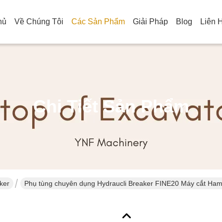
hủ
Về Chúng Tôi
Các Sản Phẩm
Giải Pháp
Blog
Liên 
Chi Tiết Sản Phẩm
ker
Phụ tùng chuyên dụng Hydraucli Breaker FINE20 Máy cắt Ham