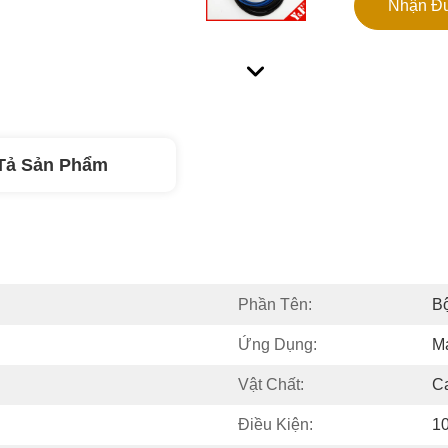
Nhận Đư
Tả Sản Phẩm
Phần Tên:
B
Ứng Dụng:
M
Vật Chất:
C
Điều Kiện:
1