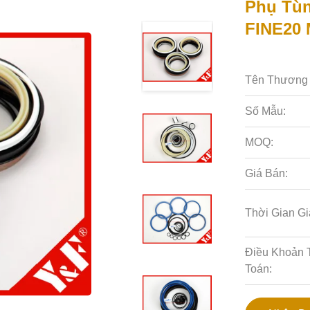
Phụ Tùn
FINE20 
Tên Thương 
Số Mẫu:
MOQ:
Giá Bán:
Thời Gian Gi
Điều Khoản 
Toán: