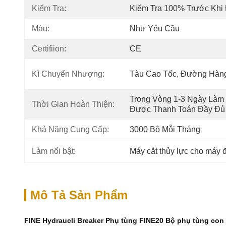
Kiểm Tra:
Kiểm Tra 100% Trước Khi
Màu:
Như Yêu Cầu
Certifiion:
CE
Kì Chuyển Nhượng:
Tàu Cao Tốc, Đường Hàn
Trong Vòng 1-3 Ngày Làm 
Thời Gian Hoàn Thiện:
Được Thanh Toán Đầy Đủ
Khả Năng Cung Cấp:
3000 Bộ Mỗi Tháng
Làm nổi bật:
Máy cắt thủy lực cho máy 
Mô Tả Sản Phẩm
FINE Hydraucli Breaker Phụ tùng FINE20 Bộ phụ tùng con