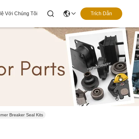
Hệ Với Chúng Tôi
Trích Dẫn
mer Breaker Seal Kits