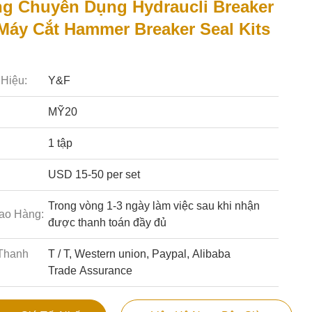
g Chuyên Dụng Hydraucli Breaker
Máy Cắt Hammer Breaker Seal Kits
Hiệu:
Y&F
MỸ20
1 tập
USD 15-50 per set
Trong vòng 1-3 ngày làm việc sau khi nhận
ao Hàng:
được thanh toán đầy đủ
Thanh
T / T, Western union, Paypal, Alibaba
Trade Assurance