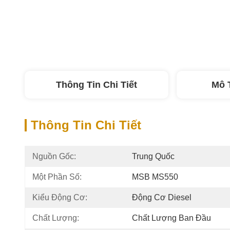
Thông Tin Chi Tiết
Mô 
Thông Tin Chi Tiết
Nguồn Gốc:
Trung Quốc
Một Phần Số:
MSB MS550
Kiểu Động Cơ:
Động Cơ Diesel
Chất Lượng:
Chất Lượng Ban Đầu