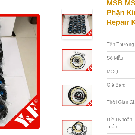
MSB MS5
Phận Kí
Repair K
Tên Thương 
Số Mẫu:
MOQ:
Giá Bán:
Thời Gian Gi
Điều Khoản 
Toán: