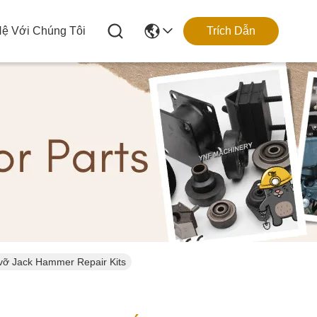
Hệ Với Chúng Tôi
Trích Dẫn
vỡ Jack Hammer Repair Kits