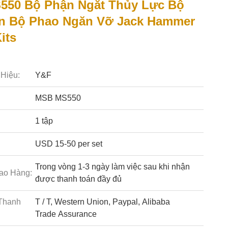
50 Bộ Phận Ngắt Thủy Lực Bộ
n Bộ Phao Ngăn Vỡ Jack Hammer
its
Hiệu:
Y&F
MSB MS550
1 tập
USD 15-50 per set
Trong vòng 1-3 ngày làm việc sau khi nhận
ao Hàng:
được thanh toán đầy đủ
Thanh
T / T, Western Union, Paypal, Alibaba
Trade Assurance