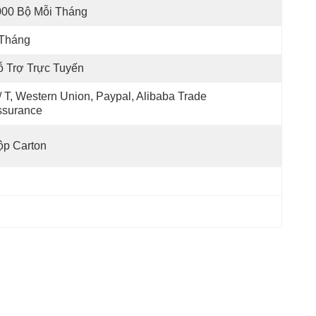
000 Bộ Mỗi Tháng
 Tháng
 Trợ Trực Tuyến
/ T, Western Union, Paypal, Alibaba Trade 
ssurance
ộp Carton