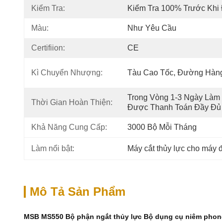
Kiểm Tra:
Kiểm Tra 100% Trước Khi
Màu:
Như Yêu Cầu
Certifiion:
CE
Kì Chuyển Nhượng:
Tàu Cao Tốc, Đường Hàn
Trong Vòng 1-3 Ngày Làm 
Thời Gian Hoàn Thiện:
Được Thanh Toán Đầy Đủ
Khả Năng Cung Cấp:
3000 Bộ Mỗi Tháng
Làm nổi bật:
Máy cắt thủy lực cho máy 
Mô Tả Sản Phẩm
MSB MS550 Bộ phận ngắt thủy lực Bộ dụng cụ niêm phong