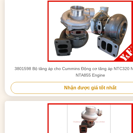
3801598 Bộ tăng áp cho Cummins Động cơ tăng áp NTC320
NTA855 Engine
Nhận được giá tốt nhất