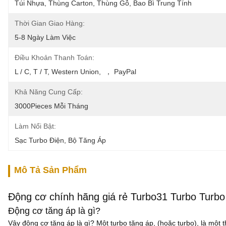
Túi Nhựa, Thùng Carton, Thùng Gỗ, Bao Bì Trung Tính
Thời Gian Giao Hàng:
5-8 Ngày Làm Việc
Điều Khoản Thanh Toán:
L / C, T / T, Western Union,  ， PayPal
Khả Năng Cung Cấp:
3000Pieces Mỗi Tháng
Làm Nổi Bật:
Sạc Turbo Điện
, 
Bộ Tăng Áp
Mô Tả Sản Phẩm
Động cơ chính hãng giá rẻ Turbo31 Turbo Turbo
Động cơ tăng áp là gì?
Vậy động cơ tăng áp là gì? Một turbo tăng áp, (hoặc turbo), là một