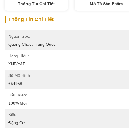
Thông Tin Chi Tiết
Mô Tả Sản Phẩm
Thông Tin Chi Tiết
Nguồn Gốc:
Quảng Châu, Trung Quốc
Hàng Hiệu:
YNF/Y&F
Số Mô Hình:
654958
Điều Kiện:
100% Mới
Kiểu:
Động Cơ