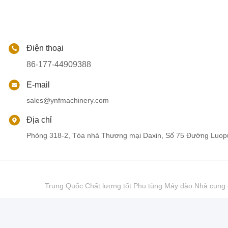
Điện thoại
86-177-44909388
E-mail
sales@ynfmachinery.com
Địa chỉ
Phòng 318-2, Tòa nhà Thương mại Daxin, Số 75 Đường Luop
Trung Quốc Chất lượng tốt Phụ tùng Máy đào Nhà cu