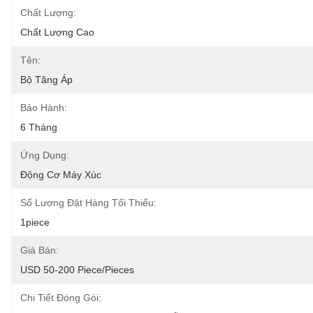
Chất Lượng:
Chất Lượng Cao
Tên:
Bộ Tăng Áp
Bảo Hành:
6 Tháng
Ứng Dụng:
Động Cơ Máy Xúc
Số Lượng Đặt Hàng Tối Thiểu:
1piece
Giá Bán:
USD 50-200 Piece/Pieces
Chi Tiết Đóng Gói: