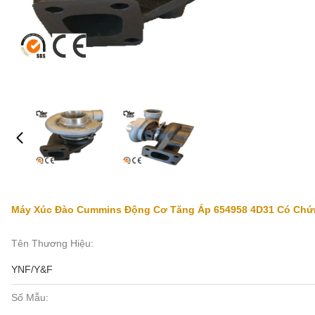
Máy Xúc Đào Cummins Động Cơ Tăng Áp 654958 4D31 Có Chứ
Tên Thương Hiệu:
YNF/Y&F
Số Mẫu: