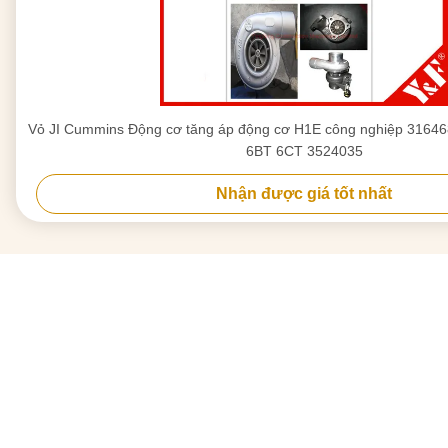
Vỏ JI Cummins Động cơ tăng áp động cơ H1E công nghiệp 316468
6BT 6CT 3524035
Nhận được giá tốt nhất