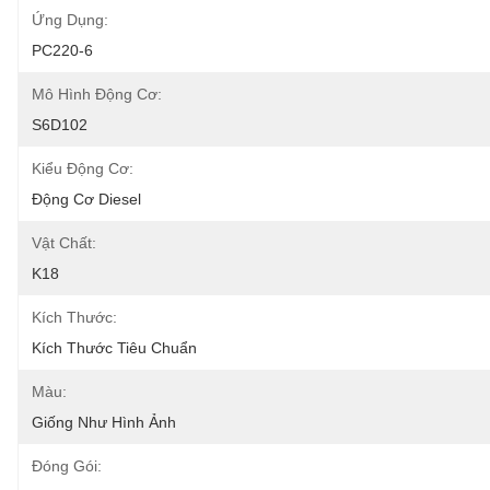
Ứng Dụng:
PC220-6
Mô Hình Động Cơ:
S6D102
Kiểu Động Cơ:
Động Cơ Diesel
Vật Chất:
K18
Kích Thước:
Kích Thước Tiêu Chuẩn
Màu:
Giống Như Hình Ảnh
Đóng Gói: