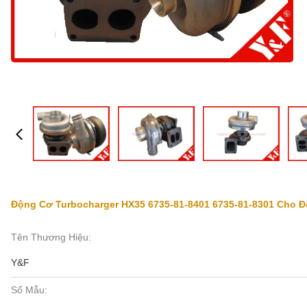
Động Cơ Turbocharger HX35 6735-81-8401 6735-81-8301 Cho
Tên Thương Hiệu:
Y&F
Số Mẫu: