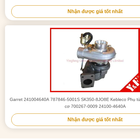
Nhận được giá tốt nhất
Garret 241004640A 787846-5001S SK350-8JO8E Kebleco Phụ tùn
cơ 700267-0009 24100-4640A
Nhận được giá tốt nhất