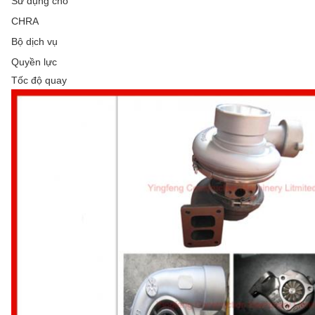
Sử dụng cho
CHRA
Bộ dịch vụ
Quyền lực
Tốc độ quay