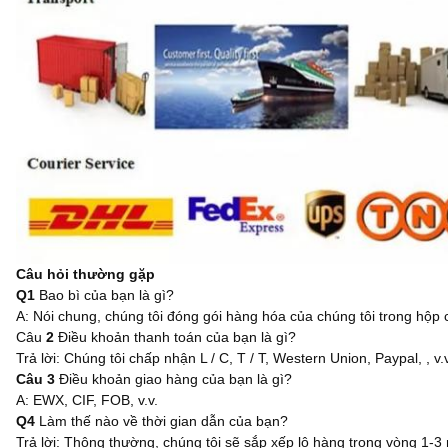
Câu hỏi thường gặp
Q1
Bao bì của bạn là gì?
A: Nói chung, chúng tôi đóng gói hàng hóa của chúng tôi trong hộp 
Câu
2
Điều khoản thanh toán của bạn là gì?
Trả lời: Chúng tôi chấp nhận L / C, T / T, Western Union, Paypal, , v.v
Câu 3
Điều khoản giao hàng của bạn là gì?
A: EWX, CIF, FOB, v.v.
Q4
Làm thế nào về thời gian dẫn của bạn?
Trả lời: Thông thường, chúng tôi sẽ sắp xếp lô hàng trong vòng 1-