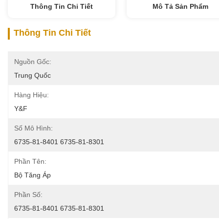
Thông Tin Chi Tiết
Mô Tả Sản Phẩm
Thông Tin Chi Tiết
Nguồn Gốc:
Trung Quốc
Hàng Hiệu:
Y&F
Số Mô Hình:
6735-81-8401 6735-81-8301
Phần Tên:
Bộ Tăng Áp
Phần Số:
6735-81-8401 6735-81-8301