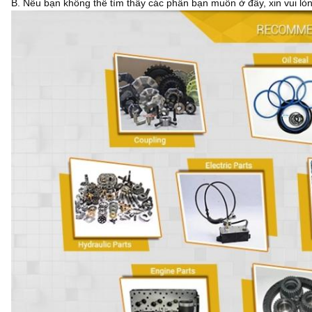
B. Nếu bạn không thể tìm thấy các phần bạn muốn ở đây, xin vui lòn