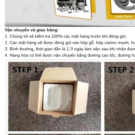
Vận chuyển và giao hàng:
1. Chúng tôi sẽ kiểm tra 100% các mặt hàng trước khi đóng gói;
2. Các mặt hàng sẽ được đóng gói vào hộp gỗ, hộp carton mạnh, hoặ
3. Bình thường, thời gian dẫn là 1-3 ngày làm việc sau khi nhận đư
4. Hàng hóa có thể được vận chuyển bằng đường cao tốc, đường h