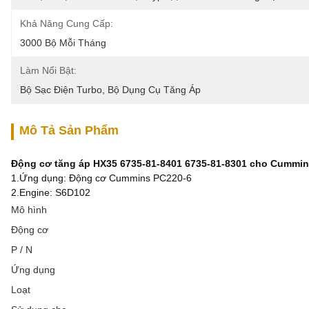
Khả Năng Cung Cấp:
3000 Bộ Mỗi Tháng
Làm Nổi Bật:
Bộ Sạc Điện Turbo
, 
Bộ Dụng Cụ Tăng Áp
Mô Tả Sản Phẩm
Động cơ tăng áp HX35 6735-81-8401 6735-81-8301 cho Cummi
1.Ứng dụng: Động cơ Cummins PC220-6
2.Engine: S6D102
Mô hình
Động cơ
P / N
Ứng dụng
Loạt