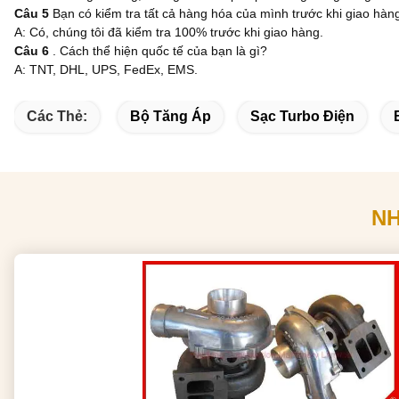
Câu 5
Bạn có kiểm tra tất cả hàng hóa của mình trước khi giao hà
A: Có, chúng tôi đã kiểm tra 100% trước khi giao hàng.
Câu 6
. Cách thể hiện quốc tế của bạn là gì?
A: TNT, DHL, UPS, FedEx, EMS.
Các Thẻ:
Bộ Tăng Áp
Sạc Turbo Điện
N