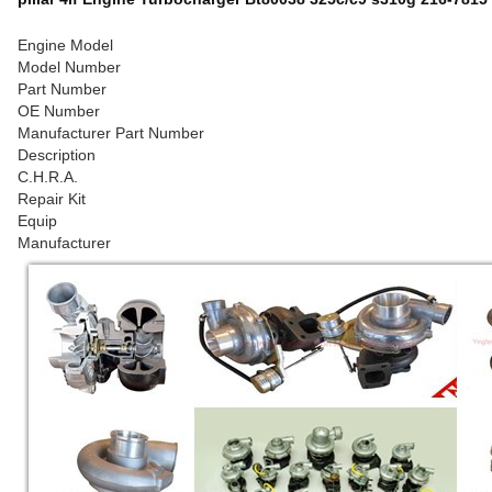
Engine Model
Model Number
Part Number
OE Number
Manufacturer Part Number
Description
C.H.R.A.
Repair Kit
Equip
Manufacturer