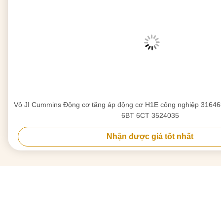
Vỏ JI Cummins Động cơ tăng áp động cơ H1E công nghiệp 316468
6BT 6CT 3524035
Nhận được giá tốt nhất