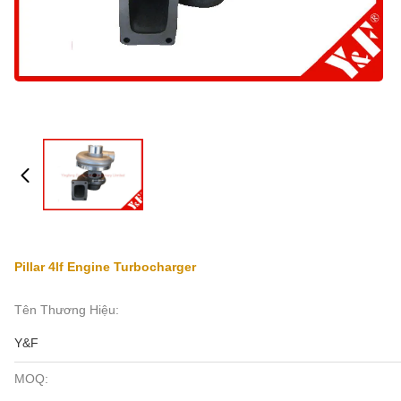
Pillar 4lf Engine Turbocharger
Tên Thương Hiệu:
Y&F
MOQ: