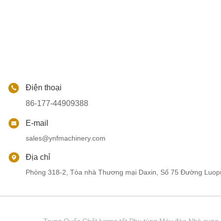
Điện thoại
86-177-44909388
E-mail
sales@ynfmachinery.com
Địa chỉ
Phòng 318-2, Tòa nhà Thương mại Daxin, Số 75 Đường Luop