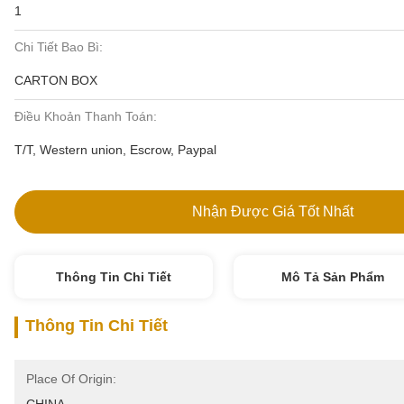
1
Chi Tiết Bao Bì:
CARTON BOX
Điều Khoản Thanh Toán:
T/T, Western union, Escrow, Paypal
Nhận Được Giá Tốt Nhất
Thông Tin Chi Tiết
Mô Tả Sản Phẩm
Thông Tin Chi Tiết
Place Of Origin: