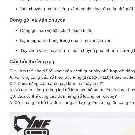
Vận chuyển nhanh chóng và đáng tin cậy trên toàn thế giới
Đóng gói và Vận chuyển
Đóng gói bảo vệ tiêu chuẩn xuất khẩu
Ngăn ngừa hư hỏng trong quá trình vận chuyển
Tùy chọn vận chuyển linh hoạt: chuyển phát nhanh, đường
Câu hỏi thường gặp
Q1: Làm thế nào để tôi xác nhận cánh quạt này phù hợp với động
A: Vui lòng cung cấp số hiệu phụ tùng (17218-74110) hoặc model
Q2: Chức năng của cánh quạt làm mát này là gì?
A: Nó tạo ra luồng không khí để làm mát bộ tản nhiệt và duy trì n
Q3: Bạn có thể cung cấp đơn hàng số lượng lớn không?
A: Có, chúng tôi hỗ trợ đơn hàng số lượng lớn với nguồn cung ổn 