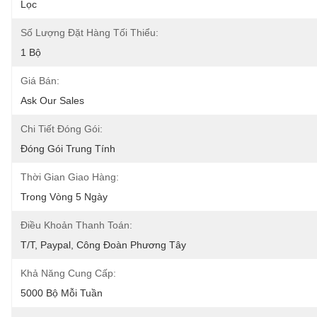
Lọc
Số Lượng Đặt Hàng Tối Thiểu:
1 Bộ
Giá Bán:
Ask Our Sales
Chi Tiết Đóng Gói:
Đóng Gói Trung Tính
Thời Gian Giao Hàng:
Trong Vòng 5 Ngày
Điều Khoản Thanh Toán:
T/T, Paypal, Công Đoàn Phương Tây
Khả Năng Cung Cấp:
5000 Bộ Mỗi Tuần