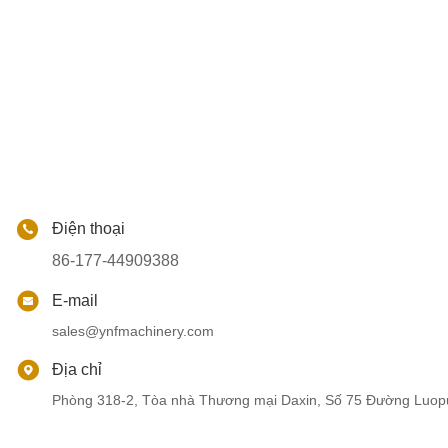
Điện thoại
86-177-44909388
E-mail
sales@ynfmachinery.com
Địa chỉ
Phòng 318-2, Tòa nhà Thương mại Daxin, Số 75 Đường Luop