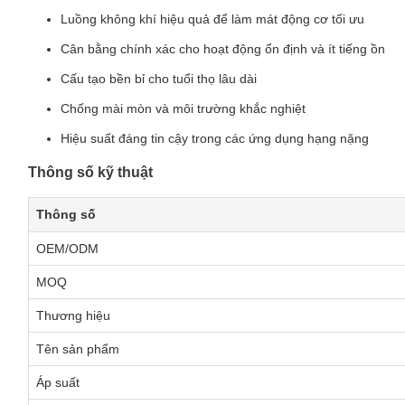
Luồng không khí hiệu quả để làm mát động cơ tối ưu
Cân bằng chính xác cho hoạt động ổn định và ít tiếng ồn
Cấu tạo bền bỉ cho tuổi thọ lâu dài
Chống mài mòn và môi trường khắc nghiệt
Hiệu suất đáng tin cậy trong các ứng dụng hạng nặng
Thông số kỹ thuật
Thông số
OEM/ODM
MOQ
Thương hiệu
Tên sản phẩm
Áp suất