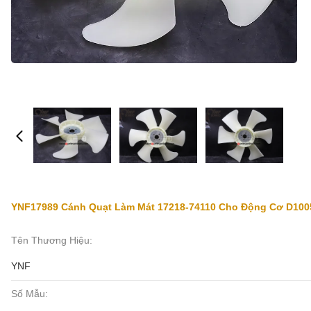
YNF17989 Cánh Quạt Làm Mát 17218-74110 Cho Động Cơ D100
Tên Thương Hiệu:
YNF
Số Mẫu: