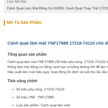
Làm Nổi Bật:
Cánh Quạt Làm Mát Động Cơ D1005
, 
Cánh Quạt Thay Thế 1721
Mô Tả Sản Phẩm
Cánh quạt làm mát YNF17989 17218-74110 cho 
Tổng quan sản phẩm
Cánh quạt làm mát YNF17989 (Số hiệu phụ tùng: 17218-74110) là 
thống làm mát động cơ bằng cách tạo ra luồng không khí để tản nh
hiệu suất làm mát hiệu quả, hoạt động ổn định và tuổi thọ lâu dài 
Tính năng chính
Số hiệu phụ tùng: 17218-74110
Số hiệu YNF: YNF17989
Loại sản phẩm: Cánh quạt làm mát