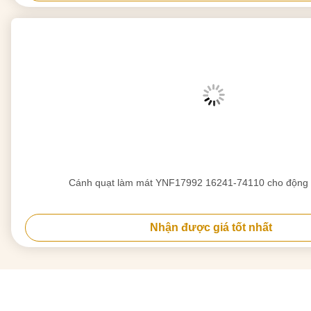
Cánh quạt làm mát YNF17992 16241-74110 cho động
Nhận được giá tốt nhất