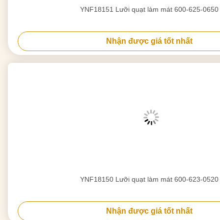
YNF18151 Lưỡi quạt làm mát 600-625-0650
Nhận được giá tốt nhất
YNF18150 Lưỡi quạt làm mát 600-623-0520
Nhận được giá tốt nhất