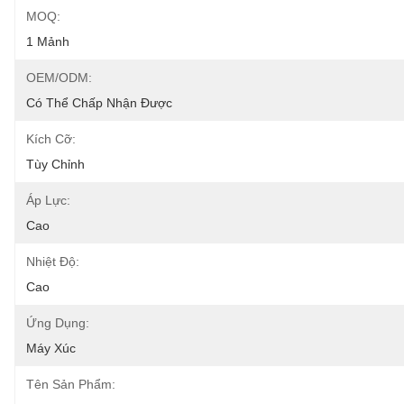
MOQ:
1 Mảnh
OEM/ODM:
Có Thể Chấp Nhận Được
Kích Cỡ:
Tùy Chỉnh
Áp Lực:
Cao
Nhiệt Độ:
Cao
Ứng Dụng:
Máy Xúc
Tên Sản Phẩm: