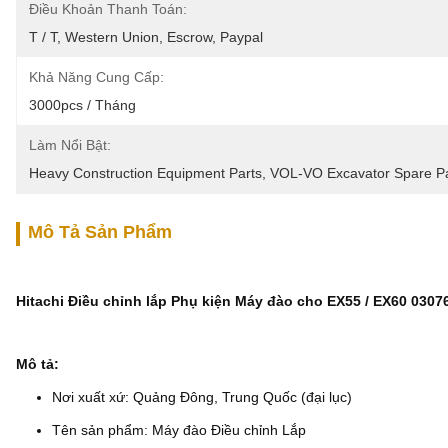
Điều Khoản Thanh Toán:
T / T, Western Union, Escrow, Paypal
Khả Năng Cung Cấp:
3000pcs / Tháng
Làm Nổi Bật:
Heavy Construction Equipment Parts
, 
VOL-VO Excavator Spare Pa
Mô Tả Sản Phẩm
Hitachi Điều chỉnh lắp Phụ kiện Máy đào cho EX55 / EX60 0307
Mô tả:
Nơi xuất xứ: Quảng Đông, Trung Quốc (đại lục)
Tên sản phẩm: Máy đào Điều chỉnh Lắp