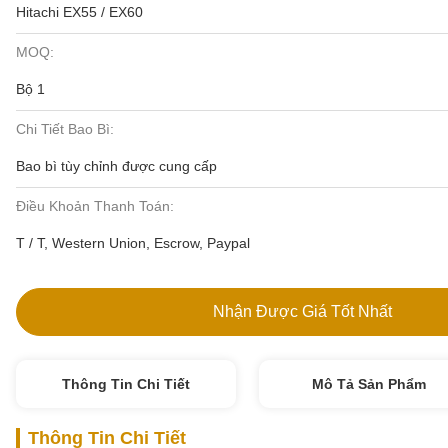
Hitachi EX55 / EX60
MOQ:
Bộ 1
Chi Tiết Bao Bì:
Bao bì tùy chỉnh được cung cấp
Điều Khoản Thanh Toán:
T / T, Western Union, Escrow, Paypal
Nhận Được Giá Tốt Nhất
Thông Tin Chi Tiết
Mô Tả Sản Phẩm
Thông Tin Chi Tiết