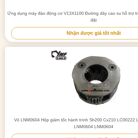
Ứng dụng máy đào động cơ V13X1100 Đường dây cao su hỗ trợ trực
đặt
Nhận được giá tốt nhất
Vỏ LNM0604 Hộp giảm tốc hành trình Sh200 Cx210 LC00222
LNM0604 LNM0604