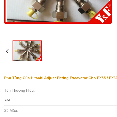
Phụ Tùng Của Hitachi Adjust Fitting Excavator Cho EX55 / EX6
Tên Thương Hiệu:
Y&F
Số Mẫu: