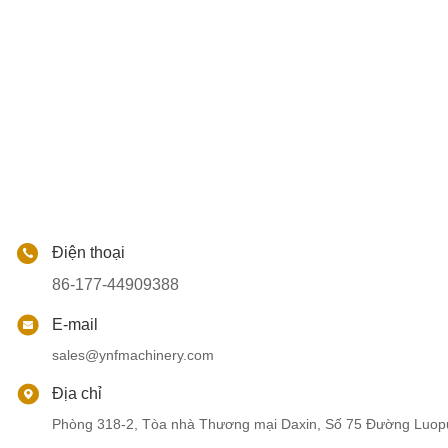
Điện thoại
86-177-44909388
E-mail
sales@ynfmachinery.com
Địa chỉ
Phòng 318-2, Tòa nhà Thương mại Daxin, Số 75 Đường Luop