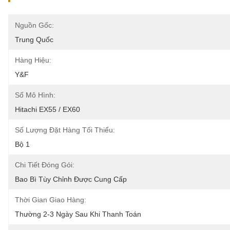
Nguồn Gốc:
Trung Quốc
Hàng Hiệu:
Y&F
Số Mô Hình:
Hitachi EX55 / EX60
Số Lượng Đặt Hàng Tối Thiểu:
Bộ 1
Chi Tiết Đóng Gói:
Bao Bì Tùy Chỉnh Được Cung Cấp
Thời Gian Giao Hàng:
Thường 2-3 Ngày Sau Khi Thanh Toán