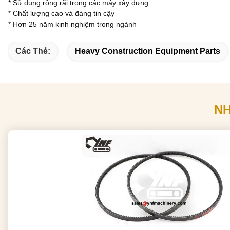
* Sử dụng rộng rãi trong các máy xây dựng
* Chất lượng cao và đáng tin cậy
* Hơn 25 năm kinh nghiệm trong ngành
Các Thẻ:
Heavy Construction Equipment Parts
N