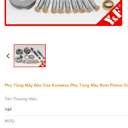
Phụ Tùng Máy Đào Của Komatsu Phụ Tùng Máy Bơm Piston Củ
Tên Thương Hiệu:
Y&F
MOQ: