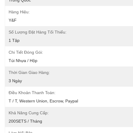
Trung Quốc
Hàng Hiệu:
Y&F
Số Lượng Đặt Hàng Tối Thiểu:
1 Tập
Chi Tiết Đóng Gói:
Túi Nhựa / Hộp
Thời Gian Giao Hàng:
3 Ngày
Điều Khoản Thanh Toán:
T / T, Western Union, Escrow, Paypal
Khả Năng Cung Cấp:
200SETS / Tháng