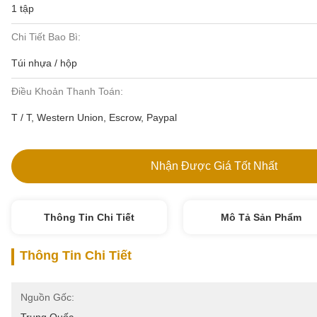
1 tập
Chi Tiết Bao Bì:
Túi nhựa / hộp
Điều Khoản Thanh Toán:
T / T, Western Union, Escrow, Paypal
Nhận Được Giá Tốt Nhất
Thông Tin Chi Tiết
Mô Tả Sản Phẩm
Thông Tin Chi Tiết
Nguồn Gốc: