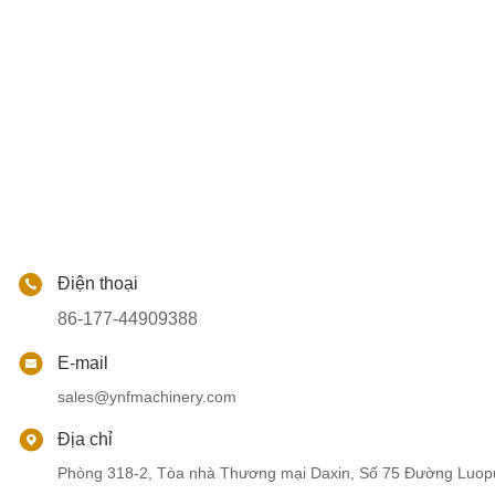
Điện thoại
86-177-44909388
E-mail
sales@ynfmachinery.com
Địa chỉ
Phòng 318-2, Tòa nhà Thương mại Daxin, Số 75 Đường Luop