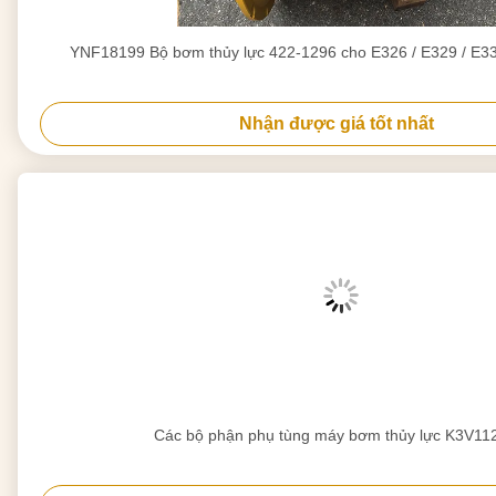
YNF18199 Bộ bơm thủy lực 422-1296 cho E326 / E329 / E3
Nhận được giá tốt nhất
Các bộ phận phụ tùng máy bơm thủy lực K3V11