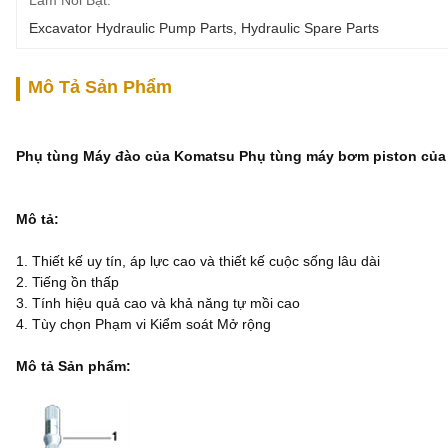
Làm Nổi Bật:
Excavator Hydraulic Pump Parts
, 
Hydraulic Spare Parts
Mô Tả Sản Phẩm
Phụ tùng Máy đào của Komatsu Phụ tùng máy bơm piston của 
Mô tả:
1. Thiết kế uy tín, áp lực cao và thiết kế cuộc sống lâu dài
2. Tiếng ồn thấp
3. Tính hiệu quả cao và khả năng tự mồi cao
4. Tùy chọn Phạm vi Kiểm soát Mở rộng
Mô tả Sản phẩm: