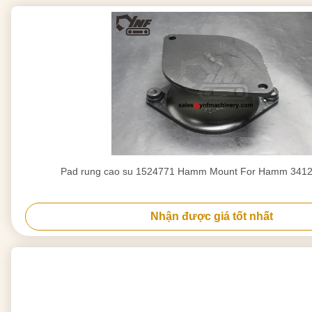
Pad rung cao su 1524771 Hamm Mount For Hamm 3412
Nhận được giá tốt nhất