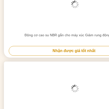
Động cơ cao su NBR gắn cho máy xúc Giảm rung động
Nhận được giá tốt nhất