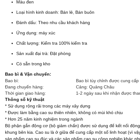
Màu đen
Loại hình kinh doanh: Bán lẻ, Bán buôn
Đánh dấu: Theo nhu cầu khách hàng
Ứng dụng: máy xúc
Chất lượng: Kiểm tra 100% kiểm tra
Sản xuất đại trà: Đặt phòng
Có sẵn trong kho
Bao bì & Vận chuyển:
Bao bì:
Bao bì tùy chỉnh được cung cấp
Đang chuyển hàng:
Cảng: Quảng Châu
Thời gian giao hàng:
1-2 ngày sau khi nhận được tha
Thông số kỹ thuật
* Sử dụng rộng rãi trong các máy xây dựng
* Được làm bằng cao su thiên nhiên, không có mùi khó chịu
* Hơn 25 năm kinh nghiệm trong ngành
Bộ phận gắn động cơ (bộ giảm chấn) được sử dụng để kết nối động
khung bên kia.
Cao su là ở giữa để cung cấp một số linh hoạt (vì v
sản phẩm cao su đúc và các sản phẩm cao su công nghiệp khác như