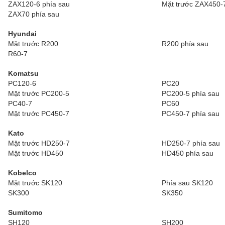
ZAX120-6 phía sau
Mặt trước ZAX450-
ZAX70 phía sau
Hyundai
Mặt trước R200
R200 phía sau
R60-7
Komatsu
PC120-6
PC20
Mặt trước PC200-5
PC200-5 phía sau
PC40-7
PC60
Mặt trước PC450-7
PC450-7 phía sau
Kato
Mặt trước HD250-7
HD250-7 phía sau
Mặt trước HD450
HD450 phía sau
Kobelco
Mặt trước SK120
Phía sau SK120
SK300
SK350
Sumitomo
SH120
SH200