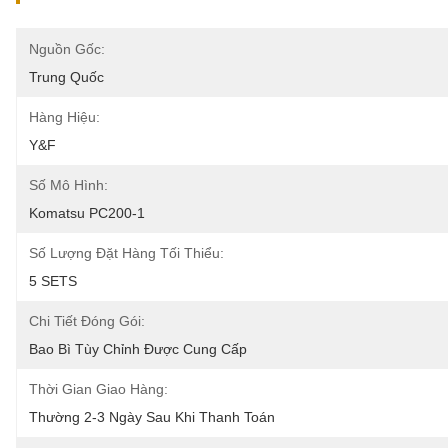
Nguồn Gốc:
Trung Quốc
Hàng Hiệu:
Y&F
Số Mô Hình:
Komatsu PC200-1
Số Lượng Đặt Hàng Tối Thiểu:
5 SETS
Chi Tiết Đóng Gói:
Bao Bì Tùy Chỉnh Được Cung Cấp
Thời Gian Giao Hàng:
Thường 2-3 Ngày Sau Khi Thanh Toán