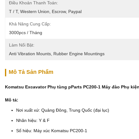
Điều Khoản Thanh Toán:
T / T, Western Union, Escrow, Paypal
Khả Năng Cung Cấp:
3000pcs / Tháng
Làm Nổi Bật:
Anti Vibration Mounts
, 
Rubber Engine Mountings
Mô Tả Sản Phẩm
Komatsu Excavator Phụ tùng pParts PC200-1 Máy đào Phụ kiện
Mô tả:
Nơi xuất xứ: Quảng Đông, Trung Quốc (đại lục)
Nhãn hiệu: Y & F
Số hiệu: Máy xúc Komatsu PC200-1