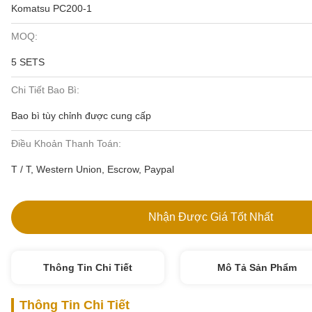
Komatsu PC200-1
MOQ:
5 SETS
Chi Tiết Bao Bì:
Bao bì tùy chỉnh được cung cấp
Điều Khoản Thanh Toán:
T / T, Western Union, Escrow, Paypal
Nhận Được Giá Tốt Nhất
Thông Tin Chi Tiết
Mô Tả Sản Phẩm
Thông Tin Chi Tiết