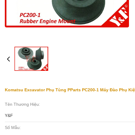
Komatsu Excavator Phụ Tùng PParts PC200-1 Máy Đào Phụ Ki
Tên Thương Hiệu:
Y&F
Số Mẫu: