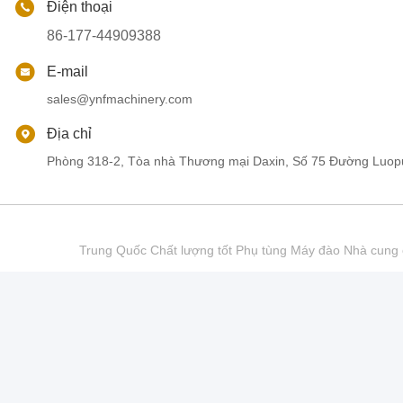
Điện thoại
86-177-44909388
E-mail
sales@ynfmachinery.com
Địa chỉ
Phòng 318-2, Tòa nhà Thương mại Daxin, Số 75 Đường Luop
Trung Quốc Chất lượng tốt Phụ tùng Máy đào Nhà cu