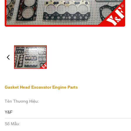
Gasket Head Excavator Engine Parts
Tên Thương Hiệu:
Y&F
Số Mẫu: