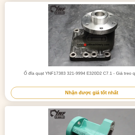
Ổ đĩa quạt YNF17383 321-9994 E320D2 C7.1 - Giá treo qu
Nhận được giá tốt nhất