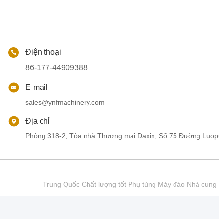
Điện thoại
86-177-44909388
E-mail
sales@ynfmachinery.com
Địa chỉ
Phòng 318-2, Tòa nhà Thương mại Daxin, Số 75 Đường Luop
Trung Quốc Chất lượng tốt Phụ tùng Máy đào Nhà cu