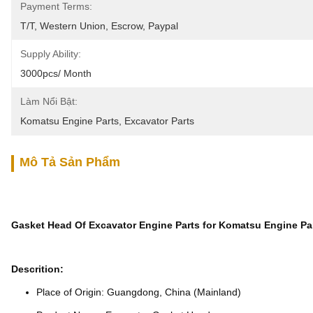
Payment Terms:
T/T, Western Union, Escrow, Paypal
Supply Ability:
3000pcs/ Month
Làm Nổi Bật:
Komatsu Engine Parts
, 
Excavator Parts
Mô Tả Sản Phẩm
Gasket Head Of Excavator Engine Parts for Komatsu Engine Pa
Descrition:
Place of Origin: Guangdong, China (Mainland)