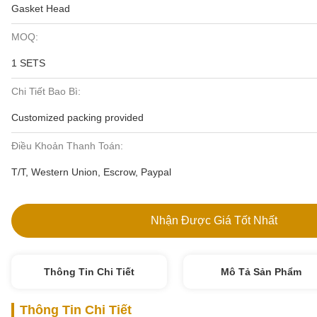
Gasket Head
MOQ:
1 SETS
Chi Tiết Bao Bì:
Customized packing provided
Điều Khoản Thanh Toán:
T/T, Western Union, Escrow, Paypal
Nhận Được Giá Tốt Nhất
Thông Tin Chi Tiết
Mô Tả Sản Phẩm
Thông Tin Chi Tiết