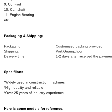
9. Con-rod
10. Camshaft
11. Engine Bearing
etc.
Packaging & Shipping:
Packaging:
Customized packing provided
Shipping:
Port:Guangzhou
Delivery time:
1-2 days after received the paymen
Specifiions
*Widely used in construction machines
*High quality and reliable
*Over 25 years of industry experience
Here is some models for reference: