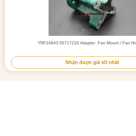
YNF16843 05717210 Adapter ️ Fan Mount / Fan H
Nhận được giá tốt nhất