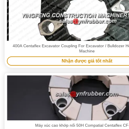
400A Centaflex Excavator Coupling For Excavator / Bulldozer H
Machine
Nhận được giá tốt nhất
Máy xúc cao khớp nối 50H Compatial Centaflex CF