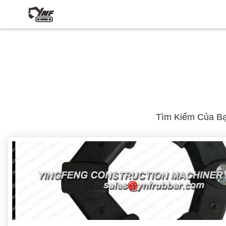
Tìm Kiếm Của B