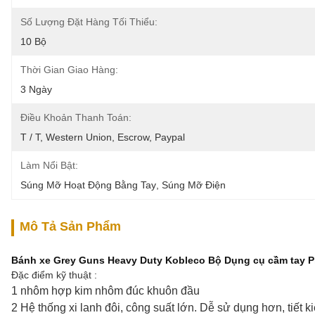
Số Lượng Đặt Hàng Tối Thiểu:
10 Bộ
Thời Gian Giao Hàng:
3 Ngày
Điều Khoản Thanh Toán:
T / T, Western Union, Escrow, Paypal
Làm Nổi Bật:
Súng Mỡ Hoạt Động Bằng Tay
, 
Súng Mỡ Điện
Mô Tả Sản Phẩm
Bánh xe Grey Guns Heavy Duty Kobleco Bộ Dụng cụ cầm tay Pi
Đặc điểm kỹ thuật :
1 nhôm hợp kim nhôm đúc khuôn đầu
2 Hệ thống xi lanh đôi, công suất lớn.
Dễ sử dụng hơn, tiết 