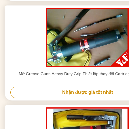
Mỡ Grease Guns Heavy Duty Grip Thiết lập thay đổi Cartrid
Nhận được giá tốt nhất