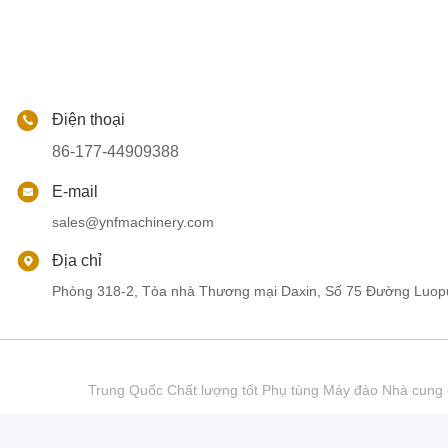
Điện thoại
86-177-44909388
E-mail
sales@ynfmachinery.com
Địa chỉ
Phòng 318-2, Tòa nhà Thương mại Daxin, Số 75 Đường Luop
Trung Quốc Chất lượng tốt Phụ tùng Máy đào Nhà cu