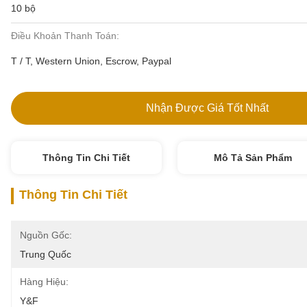
10 bộ
Điều Khoản Thanh Toán:
T / T, Western Union, Escrow, Paypal
Nhận Được Giá Tốt Nhất
Thông Tin Chi Tiết
Mô Tả Sản Phẩm
Thông Tin Chi Tiết
Nguồn Gốc:
Trung Quốc
Hàng Hiệu:
Y&F