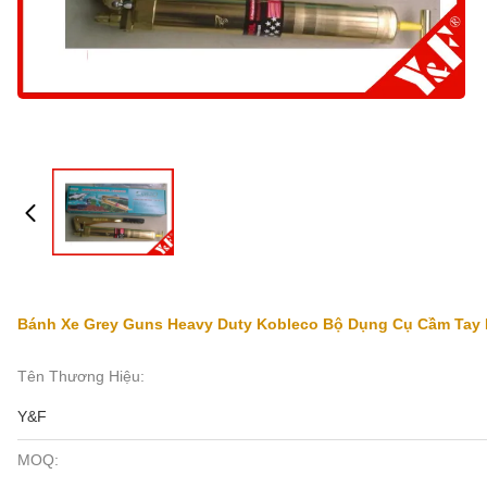
Bánh Xe Grey Guns Heavy Duty Kobleco Bộ Dụng Cụ Cầm Tay P
Tên Thương Hiệu:
Y&F
MOQ: