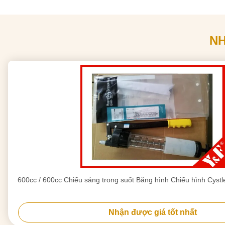
N
600cc / 600cc Chiếu sáng trong suốt Băng hình Chiếu hình Cyst
Nhận được giá tốt nhất