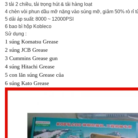
3 tải 2 chiều, tải trọng hút & tải hàng loạt
4 chèn vòi phun dầu mỡ nặng vào súng mỡ, giảm 50% rò rỉ 
5 dải áp suất: 8000 ~ 12000PSI
6 bao bì hộp Kobleco
Sử dụng :
1 súng Komatsu Grease
2 súng JCB Grease
3 Cummins Grease gun
4 súng Hitachi Grease
5 con lăn súng Grease của
6 súng Kato Grease